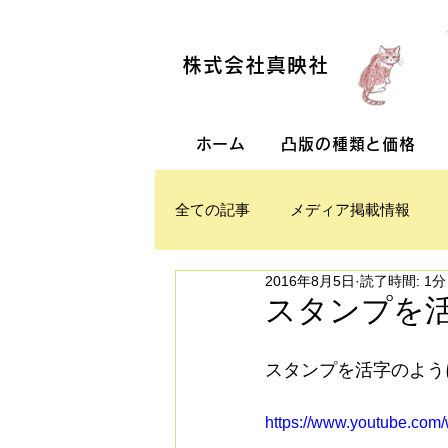
株式会社真映社
ホーム
凸版の種類と価格
全ての記事
メディア掲載情報
2016年8月5日
読了時間: 1分
スタンプを
スタンプを活字のよう
https://www.youtube.co