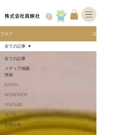
株式会社真映社
ブログ
全ての記事
全ての記事
メディア掲載
情報
EVENTS
WORKSHOP
YOUTUBE
VLOG
お知らせ