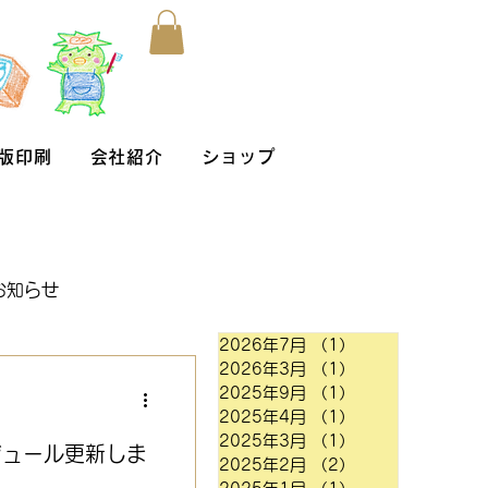
版印刷
会社紹介
ショップ
お知らせ
2026年7月
（1）
1件の記事
2026年3月
（1）
1件の記事
2025年9月
（1）
1件の記事
2025年4月
（1）
1件の記事
2025年3月
（1）
1件の記事
ジュール更新しま
2025年2月
（2）
2件の記事