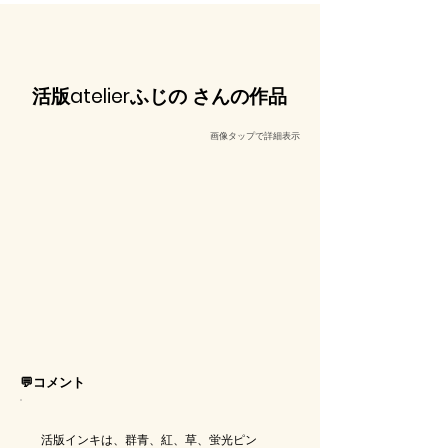
活版atelierふじの さんの作品
​画像タップで詳細表示
💬コメント
活版インキは、群青、紅、草、蛍光ピン