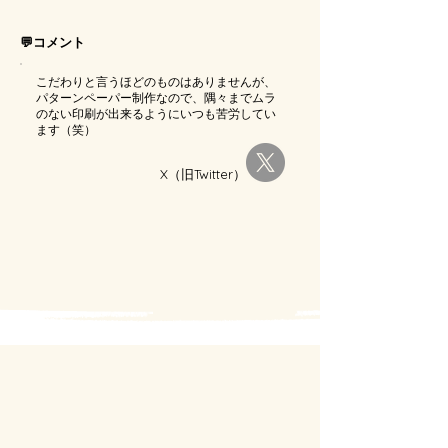
💬コメント
こだわりと言うほどのものはありませんが、
パターンペーパー制作なので、隅々までムラ
のない印刷が出来るようにいつも苦労してい
ます（笑）
X（旧Twitter）