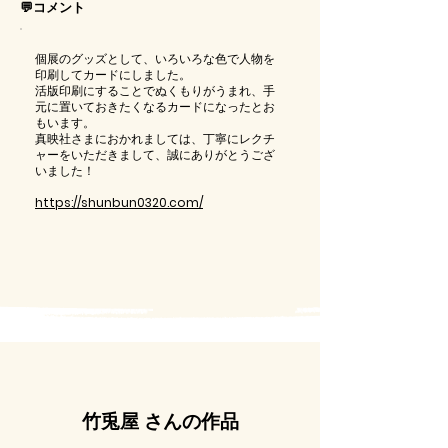
💬コメント
個展のグッズとして、いろいろな色で人物を
印刷してカードにしました。
活版印刷にすることでぬくもりがうまれ、手
元に置いておきたくなるカードになったとお
もいます。
真映社さまにおかれましては、丁寧にレクチ
ャーをいただきまして、誠にありがとうござ
いました！
https://shunbun0320.com/
竹兎屋 さんの作品