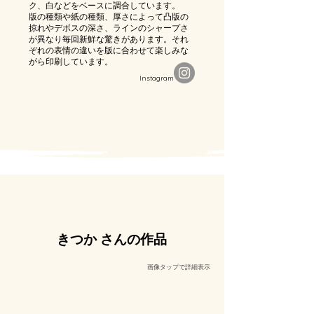
ク、白などをベースに調合しています。
版の種類や紙の種類、厚さによって凸版の
掠れやデボスの深さ、ラインのシャープさ
が異なり毎回新鮮な驚きがあります。それ
ぞれの表情の違いを版に合わせて楽しみな
がら印刷しています。
​Instagram
きつか さんの作品
​画像タップで詳細表示