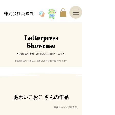
株式会社真映社
Letterpress
Showcase​
〜お客様が制作した作品をご紹介します〜
​作品画像をタップすると、
使用した材料など詳細が表示されます
あわいこおこ さんの作品
​画像タップで詳細表示