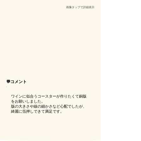
​画像タップで詳細表示
💬コメント
ワインに似合うコースターが作りたくて銅版
をお願いしました。
版の大きさや線の細かさなど心配でしたが、
綺麗に箔押しできて満足です。