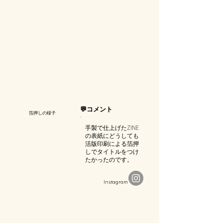
💬コメント
箔押しの様子
手製で仕上げたZINE
の表紙にどうしても
活版印刷による箔押
しでタイトルをつけ
たかったのです。
​Instagram