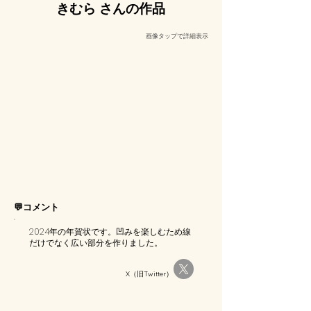
きむら さんの作品
​画像タップで詳細表示
💬コメント
2024年の年賀状です。凹みを楽しむため線
だけでなく広い部分を作りました。
X（旧Twitter）