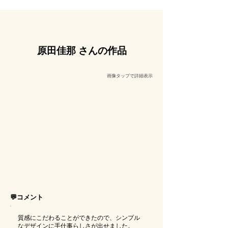
原田佳那 さんの作品
​画像タップで詳細表示
💬コメント
質感にこだわることができたので、シンプル
なデザインに手仕事らしさが出せました。