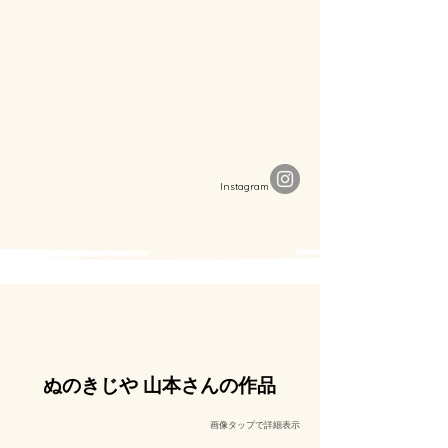
​Instagram
ぬのきじや 山本さんの作品
​画像タップで詳細表示