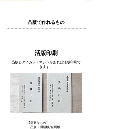
​凸版で作れるもの
​​活版印刷
凸版とダイカットマシンがあれば活版印刷で
きます。
【必要なもの】
・凸版（樹脂版/金属版）