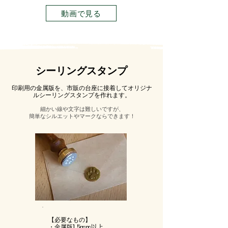
動画で見る
シーリングスタンプ
印刷用の金属版を、市販の台座に接着してオリジナ
ルシーリングスタンプを作れます。
​細かい線や文字は難しいですが、
簡単なシルエットやマークならできます！
【必要なもの】
​・金属版1.5mm以上