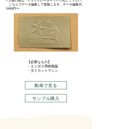
✅
入稿の際は、イラストレーターでパス化して下さい。
こちらでデータ編集して製版します。
データ編集代
1500円〜
【必要なもの
】
・エンボス用樹脂版
・ダイカットマシン
動画で見る
サンプル購入