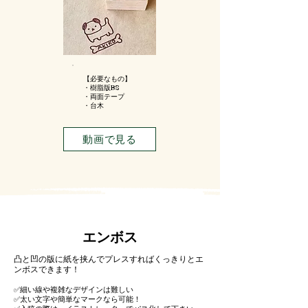
【必要なもの】
・樹脂版BS
・両面テープ
・台木
動画で見る
​エンボス
凸と凹の版に紙を挟んでプレスすればくっきりとエ
ンボスできます！
✅細い線や複雑なデザインは難しい
✅太い文字や簡単なマークなら可能！