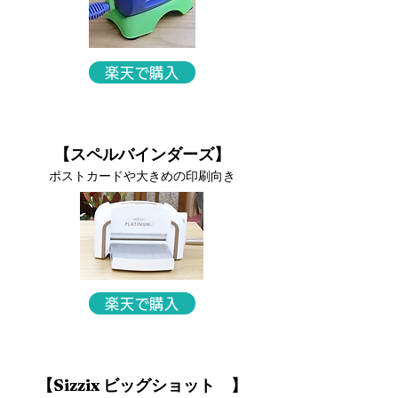
楽天で購入
​【スペルバインダーズ】
ポストカードや大きめの印刷向き
楽天で購入
【Sizzix ビッグショット 】