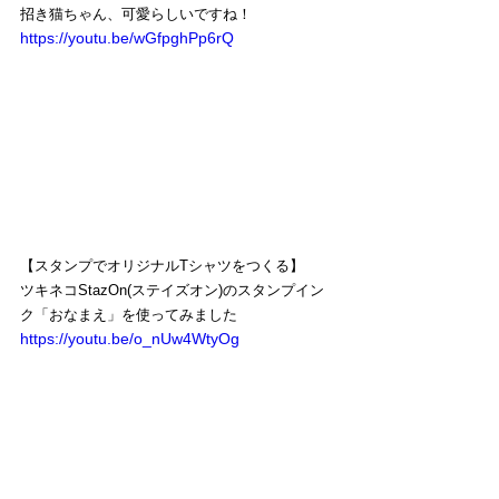
招き猫ちゃん、可愛らしいですね！
https://youtu.be/wGfpghPp6rQ
【スタンプでオリジナルTシャツをつくる】
ツキネコStazOn(ステイズオン)のスタンプイン
ク「おなまえ」を使ってみました
https://youtu.be/o_nUw4WtyOg