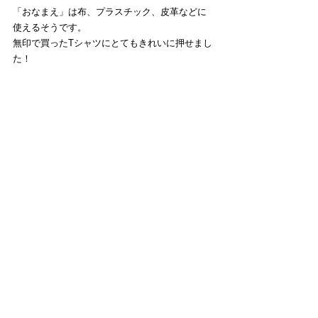
「おなまえ」は布、プラスチック、皮革などに
使えるそうです。
無印で買ったTシャツにとてもきれいに押せまし
た！