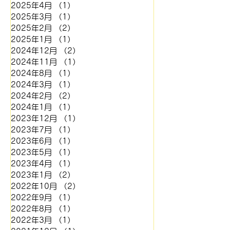
2025年4月
（1）
1件の記事
け、自社努力のみでは現行価
2025年3月
（1）
1件の記事
格の維持が極めて困難な状況
2025年2月
（2）
2件の記事
となりました。 また、外注
2025年1月
（1）
1件の記事
しております金属版につきま
2024年12月
（2）
2件の記事
して
2024年11月
（1）
1件の記事
2024年8月
（1）
1件の記事
2024年3月
（1）
1件の記事
2024年2月
（2）
2件の記事
2024年1月
（1）
1件の記事
2023年12月
（1）
1件の記事
2023年7月
（1）
1件の記事
2023年6月
（1）
1件の記事
2023年5月
（1）
1件の記事
2023年4月
（1）
1件の記事
2023年1月
（2）
2件の記事
2022年10月
（2）
2件の記事
2022年9月
（1）
1件の記事
2022年8月
（1）
1件の記事
2022年3月
（1）
1件の記事