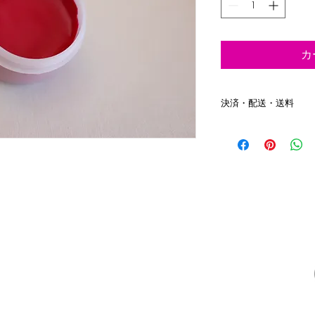
カ
決済・配送・送料
決済：クレジットカー
配送：入金確認後、
送料：一律500円