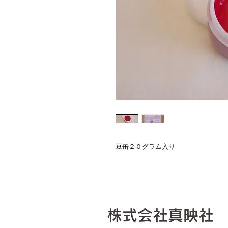
豆缶２０グラム入り
​株式会社真映社