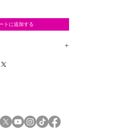
ートに追加する
ド、銀行振込（三菱UFJ銀行）
７日以内に商品を発送します