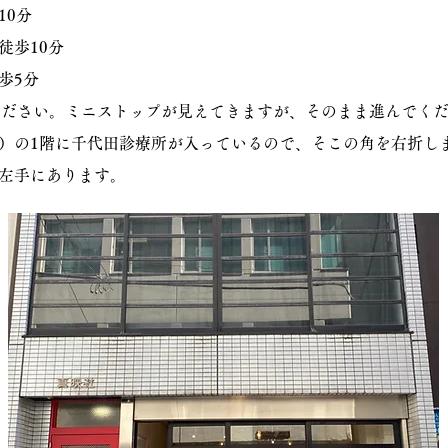
10分
徒歩10分
歩5分
ださい。ミニストップが見えてきますが、そのまま進んでく
）の1階に千代田診療所が入っているので、そこの角を右折し
左手にあります。