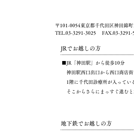
〒101-0054東京都千代田区神田錦町1-
TEL.
03-3291-3025
FAX.
03-3291-
​JRでお越しの方
■JR「神田駅」から徒歩10分
神田駅西口出口から西口商店街
1階に千代田診療所が入ってい
​
そこからさらにまっすぐ進むと
​地下鉄でお越しの方