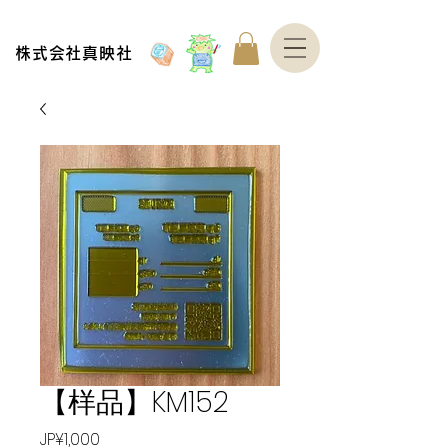
株式会社真映社
【样品】KM152
價
JP¥1,000