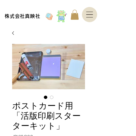
株式会社真映社
ポストカード用
「活版印刷スター
ターキット」