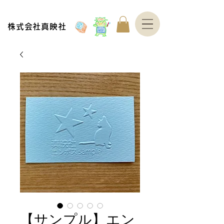
株式会社真映社
【サンプル】エン