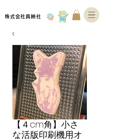
株式会社真映社
【４cm角】小さ
な活版印刷機用オ