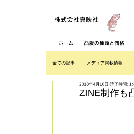
株式会社真映社
ホーム
凸版の種類と価格
全ての記事
メディア掲載情報
2018年4月10日
読了時間: 1
ZINE制作