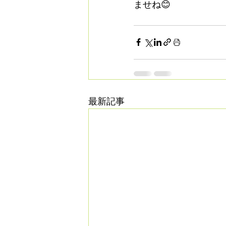
ませね😊 
最新記事