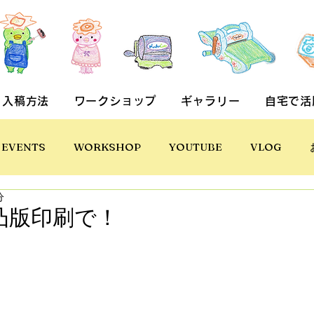
入稿方法
ワークショップ
ギャラリー
自宅で活
EVENTS
WORKSHOP
YOUTUBE
VLOG
分
も凸版印刷で！