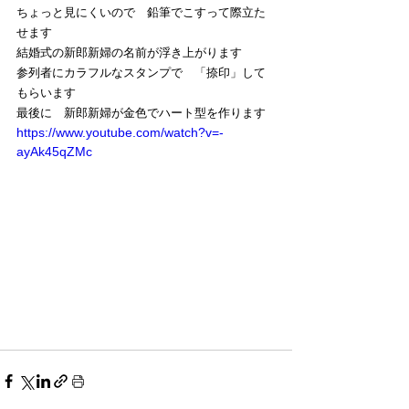
ちょっと見にくいので　鉛筆でこすって際立た
せます
結婚式の新郎新婦の名前が浮き上がります
参列者にカラフルなスタンプで　「捺印」して
もらいます
最後に　新郎新婦が金色でハート型を作ります
https://www.youtube.com/watch?v=-
ayAk45qZMc