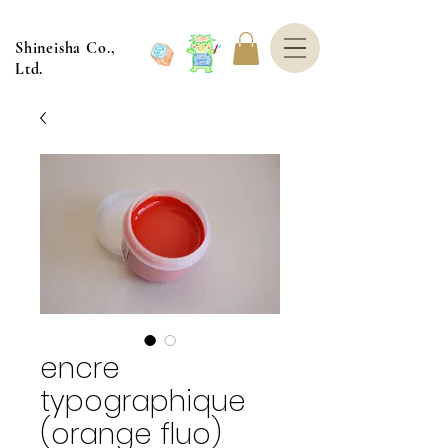
Shineisha Co.,
Ltd.
encre
typographique
(orange fluo)