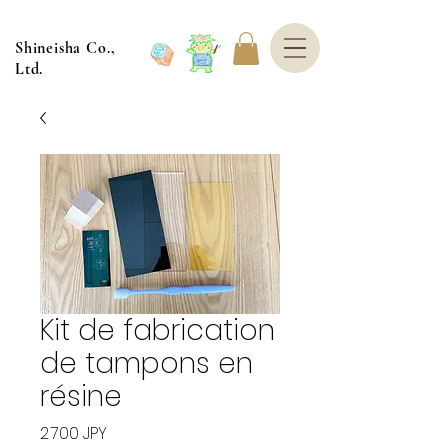
Shineisha Co.,
Ltd.
Kit de fabrication
de tampons en
résine
Prix
2 700 JPY