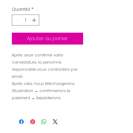
Quantité
*
Ajouter au panier
Après avoir confirmé votre
candidature, la personne
responsable vous contactera par
email.
Après cela, nous téléchargerons
l'illustration → confirmerons le
paiement → l'expédierons.